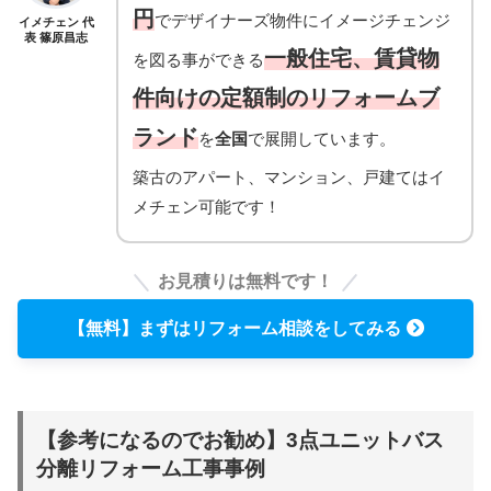
円
でデザイナーズ物件にイメージチェンジ
イメチェン 代
表 篠原昌志
一般住宅、賃貸物
を図る事ができる
件向けの定額制のリフォームブ
ランド
を
全国
で展開しています。
築古のアパート、マンション、戸建てはイ
メチェン可能です！
お見積りは無料です！
【無料】まずはリフォーム相談をしてみる
【参考になるのでお勧め】3点ユニットバス
分離リフォーム工事事例