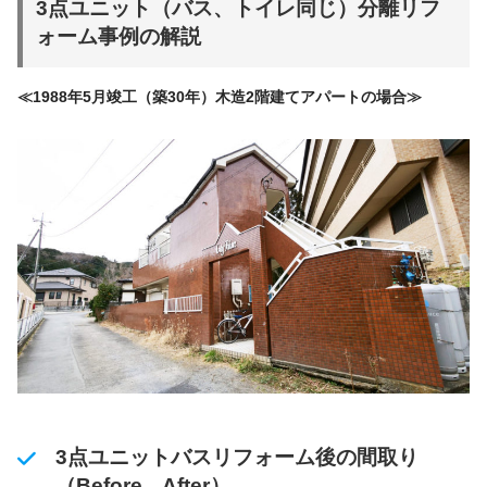
3点ユニット（バス、トイレ同じ）分離リフ
ォーム事例の解説
≪1988年5月竣工（築30年）木造2階建てアパートの場合≫
3点ユニットバスリフォーム後の間取り
（Before After）