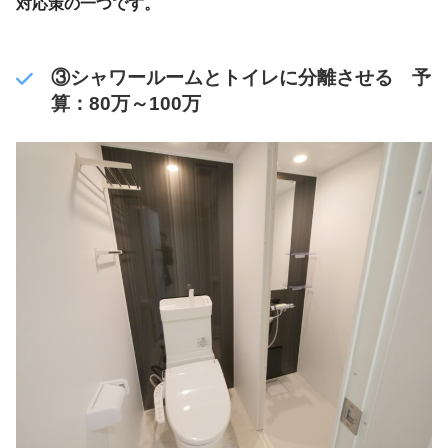
対応策の一つです。
③シャワールームとトイレに分離させる 予
算：80万～100万