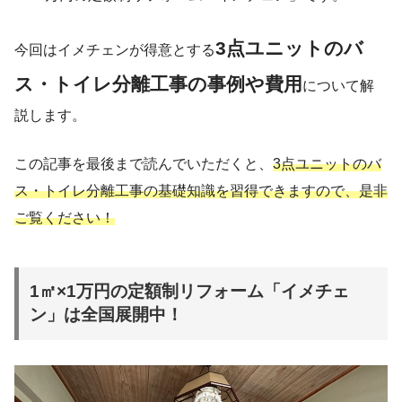
3点ユニットのバ
今回はイメチェンが得意とする
ス・トイレ分離工事の事例や費用
について解
説します。
この記事を最後まで読んでいただくと、
3点ユニットのバ
ス・トイレ分離工事の基礎知識を習得できますので、是非
ご覧ください！
1㎡×1万円の定額制リフォーム「イメチェ
ン」は全国展開中！