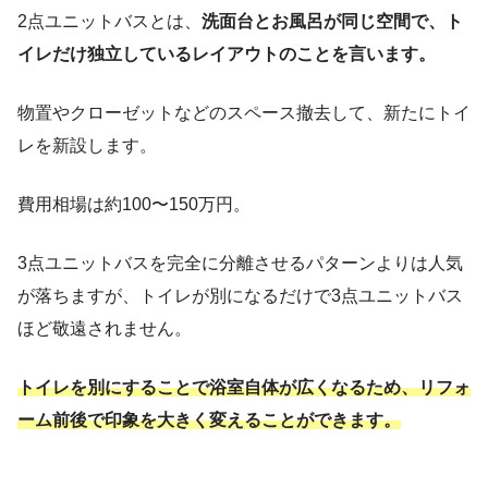
2点ユニットバスとは、
洗面台とお風呂が同じ空間で、ト
イレだけ独立しているレイアウトのことを言います。
物置やクローゼットなどのスペース撤去して、新たにトイ
レを新設します。
費用相場は約100〜150万円。
3点ユニットバスを完全に分離させるパターンよりは人気
が落ちますが、トイレが別になるだけで3点ユニットバス
ほど敬遠されません。
トイレを別にすることで浴室自体が広くなるため、リフォ
ーム前後で印象を大きく変えることができます。