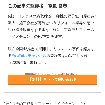
この記事の監修者 篠原 昌志
(株)ココテラス代表取締役/一卵性の双子/山口県出身/
職人・施工会社が薄利というリフォーム業界の悪い
収益構造改革をする事を目標に、定額制リフォーム
「イメチェン」のFC本部を運営。
現在全国42拠点で展開中。リフォーム事例を紹介す
る
YouTubeチャンネル
の登録者は約1.77万人超
（2026年6月末時点）。
定額制リフォームを全国展開中！
【無料】ネットで問い合わせ
1㎡1万円の定額制リフォーム「イメチェン」です。