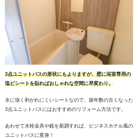
3点ユニットバスの形状にもよりますが、壁に浴室専用の
塩ビシートを貼れば
おしゃれな
空間
に早変わり
。
水に強く剥がれにくいシートなので、築年数の古くなった
3点ユニットバスにはおすすめのリフォーム方法です。
あわせて水栓金具や鏡を新調すれば、ビジネスホテル風の
ユニットバスに変身！