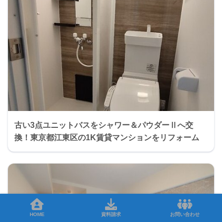
古い3点ユニットバスをシャワー＆パウダーⅡへ交
換！東京都江東区の1K賃貸マンションをリフォーム
HOME
資料請求
お問い合わせ