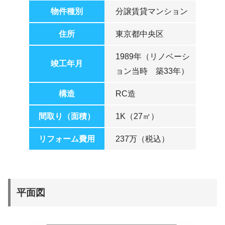
物件種別
分譲賃貸マンション
住所
東京都中央区
1989年（リノベーシ
竣工年月
ョン当時 築33年）
構造
RC造
間取り（面積）
1K（27㎡）
リフォーム費用
237万（税込）
平面図