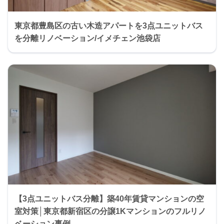
東京都豊島区の古い木造アパートを3点ユニットバス
を分離リノベーション/イメチェン池袋店
【3点ユニットバス分離】築40年賃貸マンションの空
室対策│東京都新宿区の分譲1Kマンションのフルリノ
ベーション事例