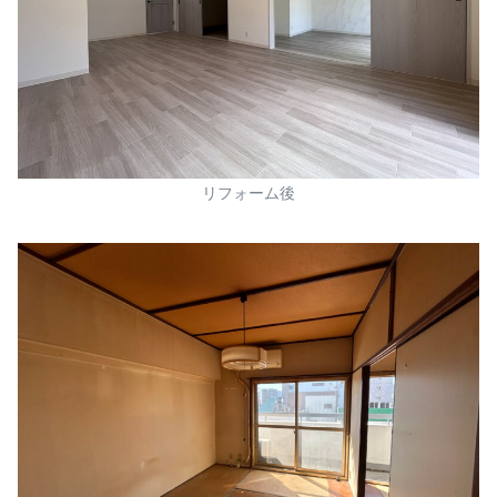
リフォーム後