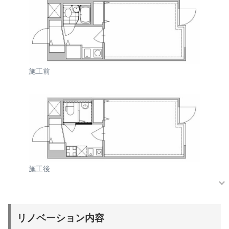
施工前
施工後
リノベーション内容