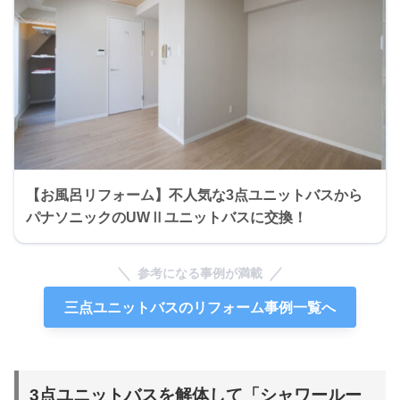
【お風呂リフォーム】不人気な3点ユニットバスから
パナソニックのUWⅡユニットバスに交換！
参考になる事例が満載
三点ユニットバスのリフォーム事例一覧へ
3点ユニットバスを解体して「シャワールー