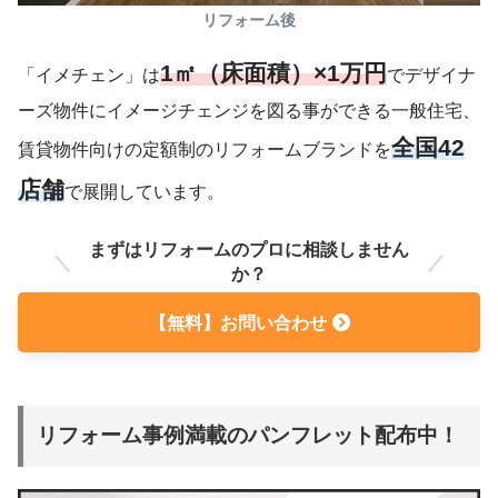
リフォーム後
1㎡（床面積）×1万円
「イメチェン」は
でデザイナ
ーズ物件にイメージチェンジを図る事ができる一般住宅、
全国42
賃貸物件向けの定額制のリフォームブランドを
店舗
で展開しています。
まずはリフォームのプロに相談しません
か？
【無料】お問い合わせ
リフォーム事例満載のパンフレット配布中！