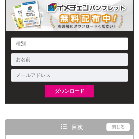
目次
閉じる