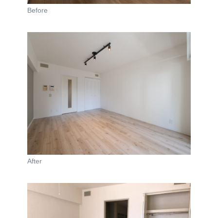
Before
After