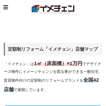
定額制リフォーム「イメチェン」店舗マップ
1㎡（床面積）×1万円
「イメチェン」は
でデザイナ
ーズ物件にイメージチェンジを図る事ができる一般住宅、
全国42
賃貸物件向けの定額制のリフォームブランドを
店舗
で展開しています。