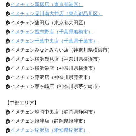
🏠
イメチェン新橋店（東京都港区）
🏠
イメチェン品川南大井店（東京都品川区）
🏠イメチェン蒲田店（東京都大田区）
🏠
イメチェン習志野店（千葉県船橋市）
🏠
イメチェン千葉中央店（千葉県千葉市）
🏠イメチェンみなとみらい店（神奈川県横浜市）
🏠イメチェン横浜鶴見店（神奈川県横浜市）
🏠イメチェン横浜栄店（神奈川県横浜市）
🏠イメチェン藤沢店（神奈川県藤沢市）
🏠イメチェン茅ヶ崎店（神奈川県茅ケ崎市）
【中部エリア】
🏠イメチェン静岡中央店（静岡県静岡市）
🏠イメチェン焼津店（静岡県焼津市）
🏠
イメチェン稲沢店（愛知県稲沢市）