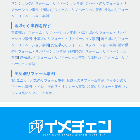
マンションのリフォーム・リノベーション事例
|
アパートのリフォーム・リ
ノベーション事例
|
戸建のリフォーム・リノベーション事例
|
団地のリフォー
ム・リノベーション事例
地域から事例を探す
東京都のリフォーム・リノベーション事例
|
神奈川県のリフォーム・リノベ
ーション事例
|
千葉県のリフォーム・リノベーション事例
|
埼玉県のリフォー
ム・リノベーション事例
|
茨城県のリフォーム・リノベーション事例
|
栃木県
のリフォーム・リノベーション事例
|
静岡県のリフォーム・リノベーション
事例
|
愛知県のリフォーム・リノベーション事例
|
兵庫県のリフォーム・リノ
ベーション事例
箇所別リフォーム事例
3点ユニットバスのリフォーム事例
|
お風呂のリフォーム事例
|
キッチンのリ
フォーム事例
|
トイレ・洗面所のリフォーム事例
|
和室のリフォーム事例
|
バ
ランス窯のリフォーム事例