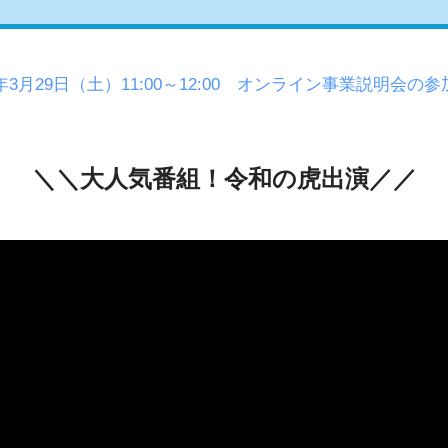
5年3月29日（土）11:00～12:00 オンライン事業説明会の
＼＼大人気番組！令和の虎出演／／