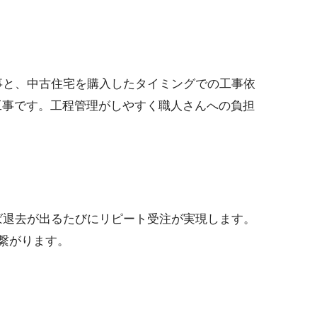
事と、中古住宅を購入したタイミングでの工事依
工事です。工程管理がしやすく職人さんへの負担
ば退去が出るたびにリピート受注が実現します。
繋がります。