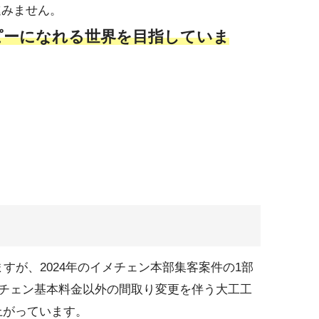
進みません。
ピーになれる世界を目指していま
すが、2024年のイメチェン本部集客案件の1部
メチェン基本料金以外の間取り変更を伴う大工工
上がっています。