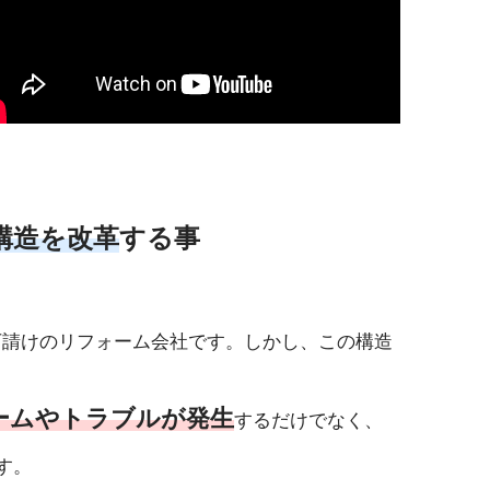
構造を改革
する事
下請けのリフォーム会社です。しかし、この構造
ームやトラブルが発生
するだけでなく、
す。