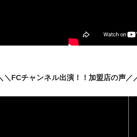
＼＼FCチャンネル出演！！加盟店の声／