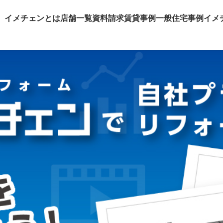
イメチェンとは
店舗一覧
資料請求
賃貸事例
一般住宅事例
イメ