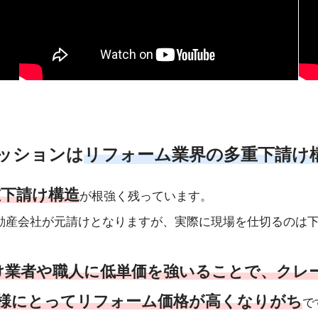
ッションは
リフォーム業界の多重下請け
重下請け構造
が根強く残っています。
動産会社が元請けとなりますが、実際に現場を仕切るのは
け業者や職人に低単価を強いることで、クレ
様にとってリフォーム価格が高くなりがち
で