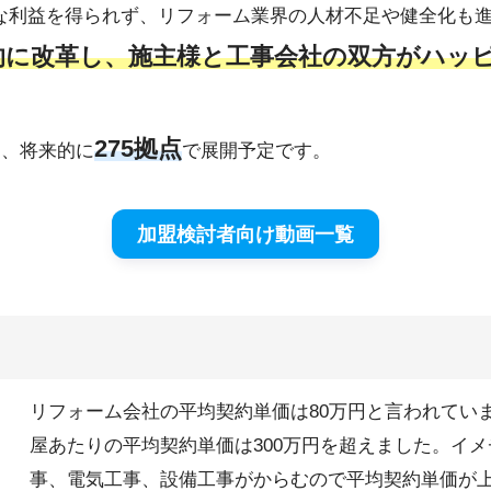
な利益を得られず、リフォーム業界の人材不足や健全化も
的に改革し、施主様と工事会社の双方がハッ
275拠点
り、将来的に
で展開予定です。
加盟検討者向け動画一覧
リフォーム会社の平均契約単価は80万円と言われていま
屋あたりの平均契約単価は300万円を超えました。イ
事、電気工事、設備工事がからむので平均契約単価が