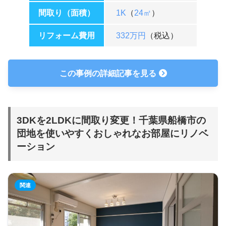
間取り（面積）
1K
（
24㎡
）
リフォーム費用
332万円
（税込）
この事例の詳細記事を見る
3DKを2LDKに間取り変更！千葉県船橋市の
団地を使いやすくおしゃれなお部屋にリノベ
ーション