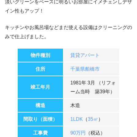
淡いグリーンをベースに明るいお部屋にイメチェンしデザ
イン性もアップ！
キッチンやお風呂場などまだ使える設備はクリーニングの
みで仕上げました。
物件種別
賃貸アパート
住所
千葉県船橋市
1981年 3月 （リフォ
竣工年月
ーム当時 築39年）
構造
木造
間取り（面積）
1LDK
（
35㎡
）
工事費
90万円
（税込）