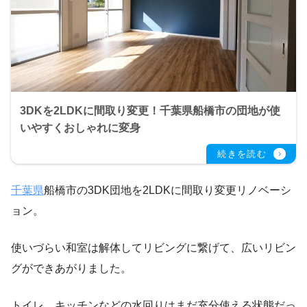
3DKを2LDKに間取り変更！千葉県船橋市の団地が使
いやすくおしゃれに変身
千葉県
船橋市の3DK団地を2LDKに間取り変更リノベーシ
ョン。
使いづらい和室は解体してリビングに繋げて、広いリビン
グができあがりました。
トイレ、キッチンなどの水回りはまだ充分使える状態だっ