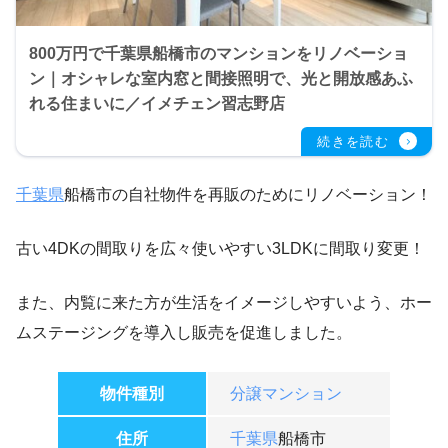
800万円で千葉県船橋市のマンションをリノベーショ
ン｜オシャレな室内窓と間接照明で、光と開放感あふ
れる住まいに／イメチェン習志野店
千葉県
船橋市の自社物件を再販のためにリノベーション！
古い4DKの間取りを広々使いやすい3LDKに間取り変更！
また、内覧に来た方が生活をイメージしやすいよう、ホー
ムステージングを導入し販売を促進しました。
物件種別
分譲マンション
住所
千葉県
船橋市