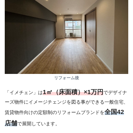
リフォーム後
1㎡（床面積）×1万円
「イメチェン」は
でデザイナ
ーズ物件にイメージチェンジを図る事ができる一般住宅、
全国42
賃貸物件向けの定額制のリフォームブランドを
店舗
で展開しています。