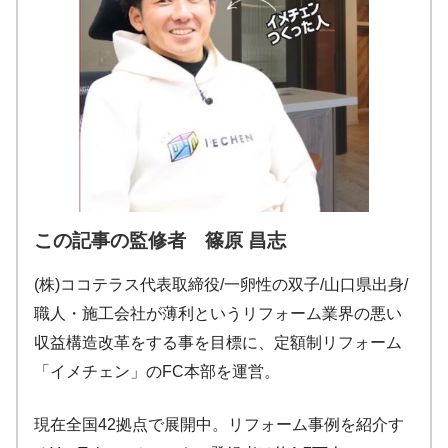
この記事の監修者 篠原 昌志
(株)ココテラス代表取締役/一卵性の双子/山口県出身/
職人・施工会社が薄利というリフォーム業界の悪い
収益構造改革をする事を目標に、定額制リフォーム
「イメチェン」のFC本部を運営。
現在全国42拠点で展開中。リフォーム事例を紹介す