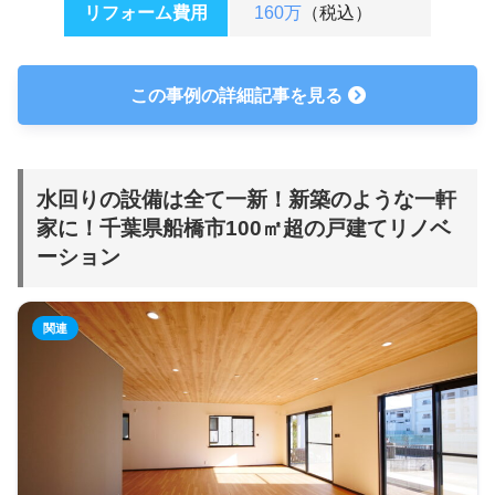
リフォーム費用
160万
（税込）
この事例の詳細記事を見る
水回りの設備は全て一新！新築のような一軒
家に！千葉県船橋市100㎡超の戸建てリノベ
ーション