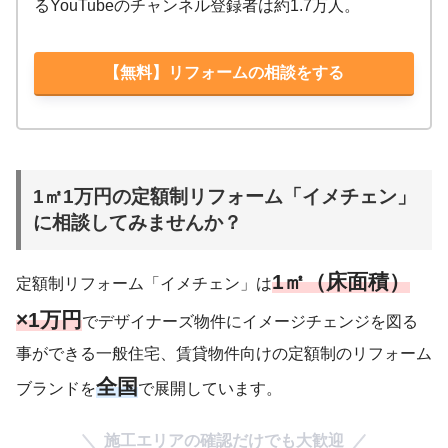
るYouTubeのチャンネル登録者は約1.7万人。
【無料】リフォームの相談をする
1㎡1万円の定額制リフォーム「イメチェン」
に相談してみませんか？
1㎡（床面積）
定額制リフォーム「イメチェン」は
×1万円
でデザイナーズ物件にイメージチェンジを図る
事ができる一般住宅、賃貸物件向けの定額制のリフォーム
全国
ブランドを
で展開しています。
施工エリアの確認だけでも大歓迎