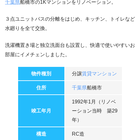
千葉県
船橋市の1Kマンションをリノベーション。
３点ユニットバスの分離をはじめ、キッチン、トイレなど
水廻りを全て交換。
洗濯機置き場と独立洗面台も設置し、快適で使いやすいお
部屋にイメチェンしました。
物件種別
分譲
賃貸マンション
住所
千葉県
船橋市
1992年1月（リノベ
竣工年月
ーション当時 築29
年）
構造
RC造