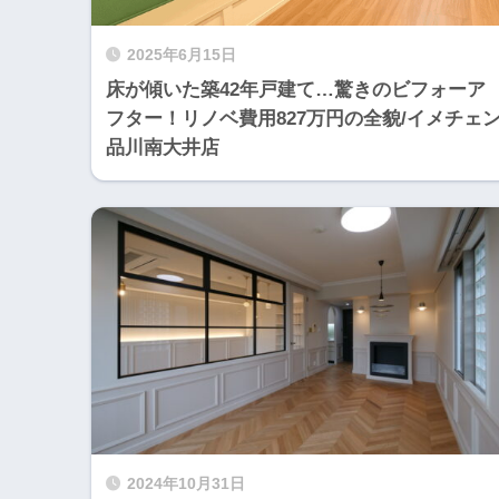
2025年6月15日
床が傾いた築42年戸建て…驚きのビフォーア
フター！リノベ費用827万円の全貌/イメチェ
品川南大井店
2024年10月31日