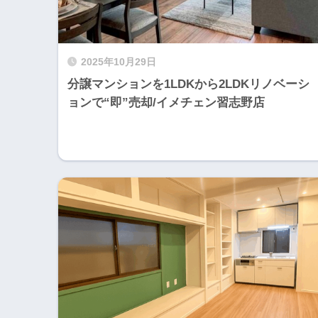
2025年10月29日
分譲マンションを1LDKから2LDKリノベーシ
ョンで“即”売却/イメチェン習志野店