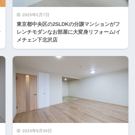
2025年2月7日
東京都中央区の2SLDKの分譲マンションがフ
ン
レンチモダンなお部屋に大変身リフォーム/イ
メチェン下北沢店
2024年9月30日