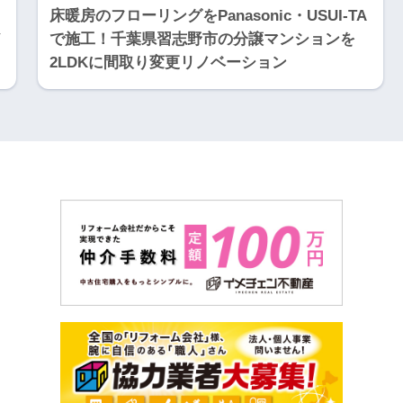
床暖房のフローリングをPanasonic・USUI-TA
メ
で施工！千葉県習志野市の分譲マンションを
2LDKに間取り変更リノベーション