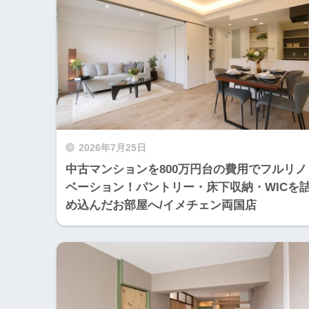
2026年7月25日
中古マンションを800万円台の費用でフルリノ
ベーション！パントリー・床下収納・WICを
め込んだお部屋へ/イメチェン両国店