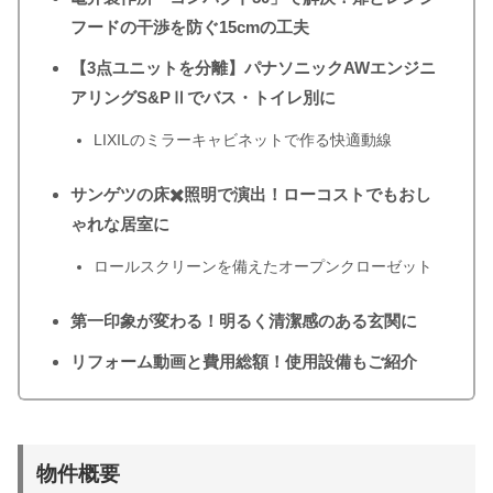
フードの干渉を防ぐ15cmの工夫
【3点ユニットを分離】パナソニックAWエンジニ
アリングS&PⅡでバス・トイレ別に
LIXILのミラーキャビネットで作る快適動線
サンゲツの床✖️照明で演出！ローコストでもおし
ゃれな居室に
ロールスクリーンを備えたオープンクローゼット
第一印象が変わる！明るく清潔感のある玄関に
リフォーム動画と費用総額！使用設備もご紹介
物件概要