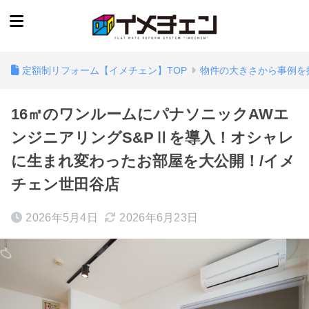
定額制リフォーム【イメチェン】TOP
物件の大きさから事例を
16㎡のワンルームにパナソニックAWエ
ンジニアリングS&PⅡを導入！オシャレ
に生まれ変わったお部屋を大公開！/イメ
チェン世田谷店
2026年5月4日
2026年6月23日