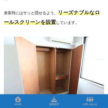
リーズナブルなロ
来客時にはサッと隠せるよう、
ールスクリーンを設置
しています。
HOME
資料請求
お問い合わせ