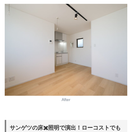
After
サンゲツの床✖️照明で演出！ローコストでも