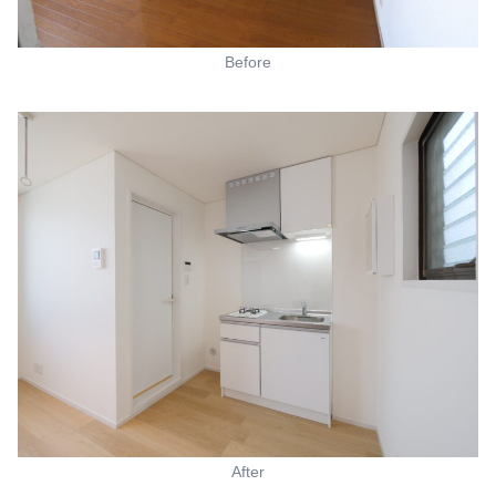
Before
After