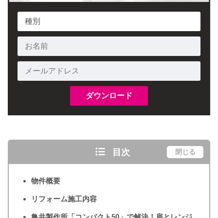
目次
閉じる
物件概要
リフォーム施工内容
亀井製作所「コンパクト50」で解決！扉とレンジ