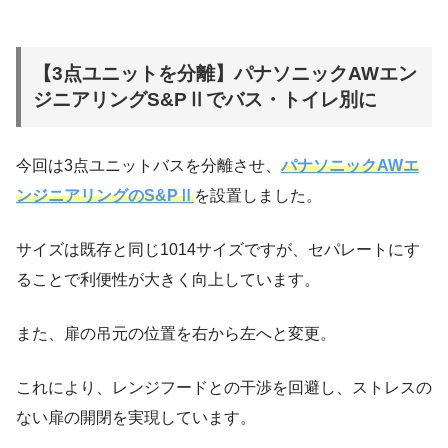
【3点ユニットを分離】パナソニックAWエン
ジニアリングS&PⅡでバス・トイレ別に
今回は3点ユニットバスを分離させ、
パナソニックAWエ
ンジニアリングのS&PⅡ
を設置しました。
サイズは既存と同じ1014サイズですが、セパレートにす
ることで利便性が大きく向上しています。
また、扉の吊元の位置を右から左へと変更。
これにより、レンジフードとの干渉を回避し、ストレスの
ない扉の開閉を実現しています。