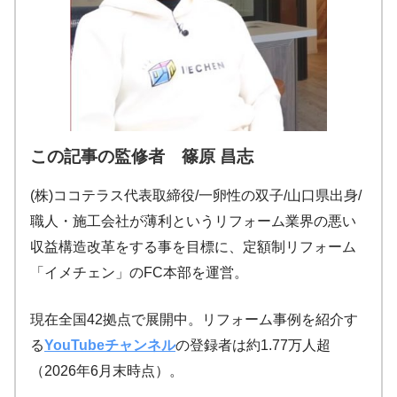
この記事の監修者 篠原 昌志
(株)ココテラス代表取締役/一卵性の双子/山口県出身/
職人・施工会社が薄利というリフォーム業界の悪い
収益構造改革をする事を目標に、定額制リフォーム
「イメチェン」のFC本部を運営。
現在全国42拠点で展開中。リフォーム事例を紹介す
る
YouTubeチャンネル
の登録者は約1.77万人超
（2026年6月末時点）。