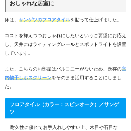
おしゃれな居室に
床は、
サンゲツのフロアタイル
を貼って仕上げました。
コストを抑えつつおしゃれにしたいというご要望にお応え
し、天井にはライティングレールとスポットライトを設置
しています。
また、こちらのお部屋はバルコニーがないため、既存の
室
内物干しホスクリーン
をそのまま活用することにしまし
た。
フロアタイル（カラー：スピンオーク）／サンゲ
ツ
耐久性に優れてお手入れしやすい上、木目や石目な