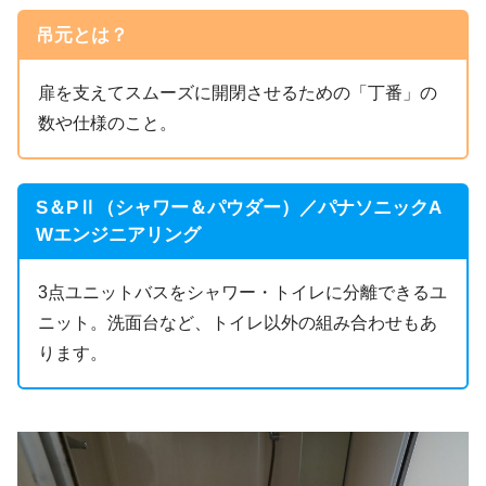
吊元とは？
扉を支えてスムーズに開閉させるための「丁番」の
数や仕様のこと。
S＆PⅡ（シャワー＆パウダー）／パナソニックA
Wエンジニアリング
3点ユニットバスをシャワー・トイレに分離できるユ
ニット。洗面台など、トイレ以外の組み合わせもあ
ります。