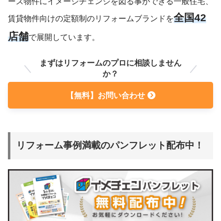
ーズ物件にイメージチェンジを図る事ができる一般住宅、
全国42
賃貸物件向けの定額制のリフォームブランドを
店舗
で展開しています。
まずはリフォームのプロに相談しません
か？
【無料】お問い合わせ
リフォーム事例満載のパンフレット配布中！