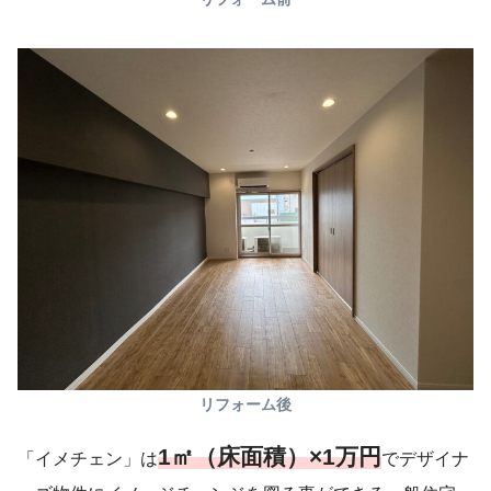
リフォーム後
1㎡（床面積）×1万円
「イメチェン」は
でデザイナ