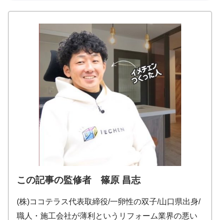
この記事の監修者 篠原 昌志
(株)ココテラス代表取締役/一卵性の双子/山口県出身/
職人・施工会社が薄利というリフォーム業界の悪い