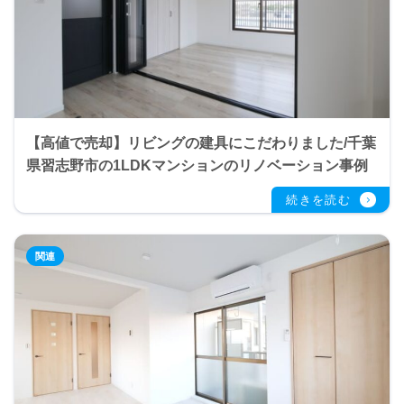
【高値で売却】リビングの建具にこだわりました/千葉
県習志野市の1LDKマンションのリノベーション事例