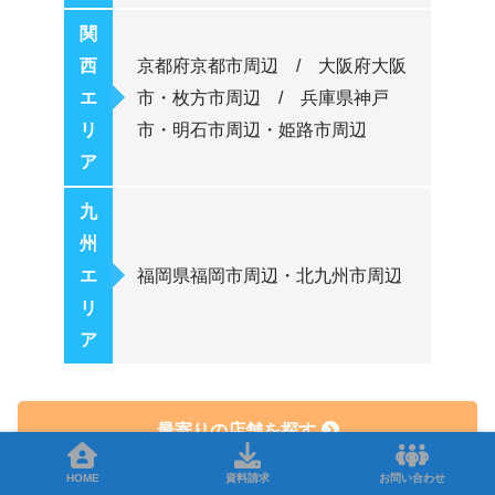
関
西
京都府京都市周辺 / 大阪府大阪
エ
市・枚方市周辺 / 兵庫県神戸
リ
市・明石市周辺・姫路市周辺
ア
九
州
エ
福岡県福岡市周辺・北九州市周辺
リ
ア
最寄りの店舗を探す
HOME
資料請求
お問い合わせ