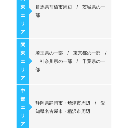
東
群馬県前橋市周辺 / 茨城県の一
エ
部
リ
ア
関
東
埼玉県の一部 / 東京都の一部 /
エ
神奈川県の一部 / 千葉県の一
リ
部
ア
中
部
静岡県静岡市・焼津市周辺 / 愛
エ
知県名古屋市・稲沢市周辺
リ
ア