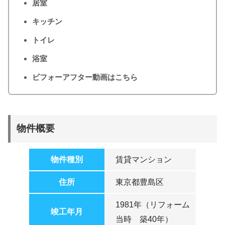
居室
キッチン
トイレ
浴室
ビフォーアフター動画はこちら
物件概要
物件種別
賃貸マンション
住所
東京都豊島区
1981年（リフォーム
竣工年月
当時 築40年）