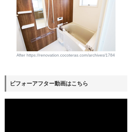
After https://renovation.cocoteras.com/archives/1784
ビフォーアフター動画はこちら