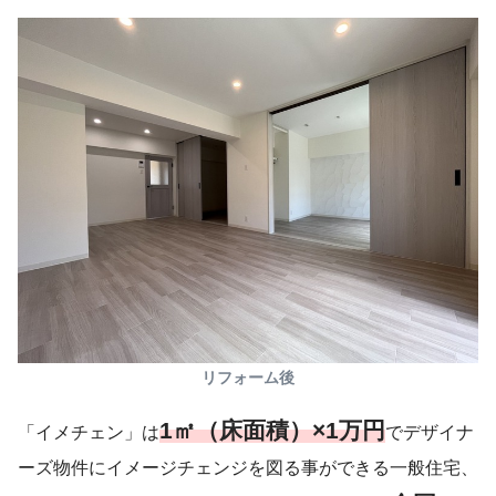
リフォーム後
1㎡（床面積）×1万円
「イメチェン」は
でデザイナ
ーズ物件にイメージチェンジを図る事ができる一般住宅、