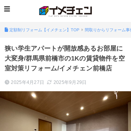
定額制リフォーム【イメチェン】TOP
間取りからリフォーム事
狭い学生アパートが開放感あるお部屋に
大変身/群馬県前橋市の1Kの賃貸物件を空
室対策リフォーム/イメチェン前橋店
2025年4月27日
2025年9月29日