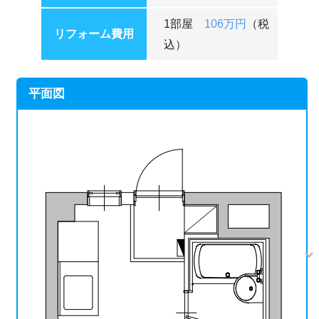
1部屋
106万円
（税
リフォーム費用
込）
平面図