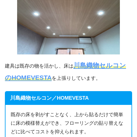
川島織物セルコン
建具は既存の物を活かし、床は
のHOMEVESTA
を上張りしています。
川島織物セルコン／HOMEVESTA
既存の床を剥がすことなく、上から貼るだけで簡単
に床の模様替えができ、フローリングの貼り替えな
どに比べてコストを抑えられます。