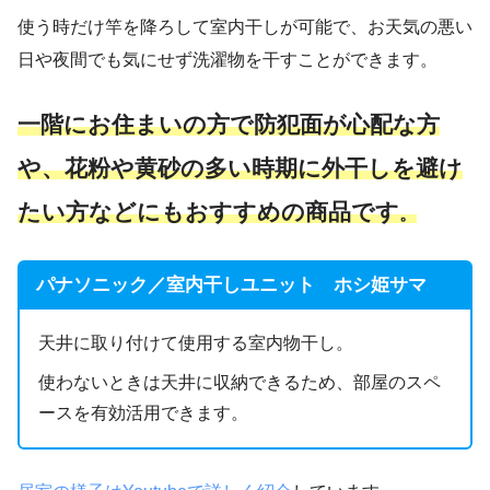
使う時だけ竿を降ろして室内干しが可能で、お天気の悪い
日や夜間でも気にせず洗濯物を干すことができます。
一階にお住まいの方で防犯面が心配な方
や、花粉や黄砂の多い時期に外干しを避け
たい方などにもおすすめの商品です
。
パナソニック／室内干しユニット ホシ姫サマ
天井に取り付けて使用する室内物干し。
使わないときは天井に収納できるため、部屋のスペ
ースを有効活用できます。