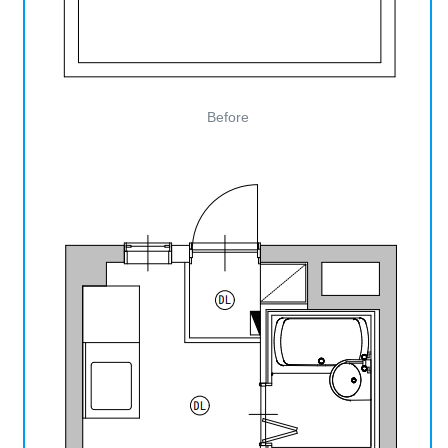
Before