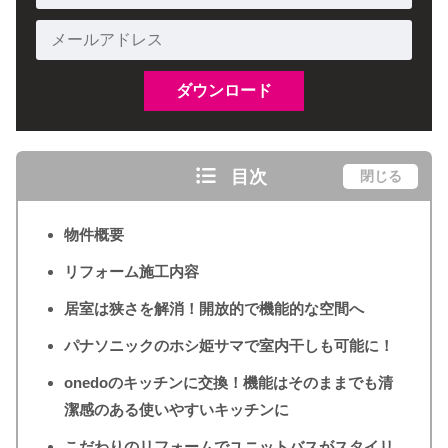
目次
閉じる
物件概要
リフォーム施工内容
居室は狭さを解消！開放的で機能的な空間へ
パナソニックのホシ姫サマで室内干しも可能に！
onedoのキッチンに交換！機能はそのままでも清
潔感のある使いやすいキッチンに
こだわりのリフォームでユニットバスがスタイリ