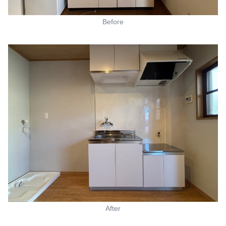
Before
After