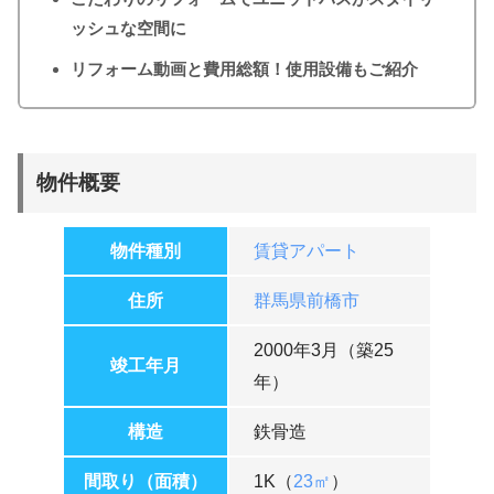
ッシュな空間に
リフォーム動画と費用総額！使用設備もご紹介
物件概要
物件種別
賃貸アパート
住所
群馬県前橋市
2000年3月（築25
竣工年月
年）
構造
鉄骨造
間取り（面積）
1K（
23㎡
）