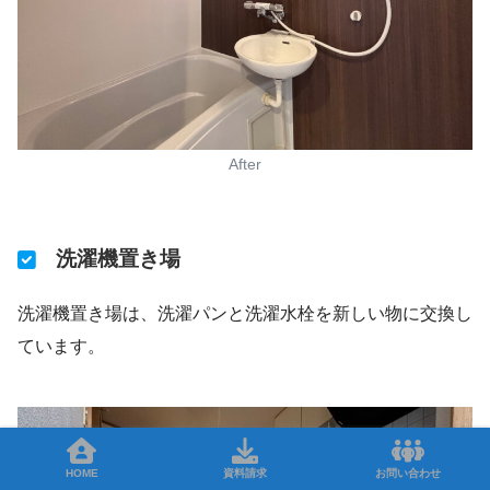
After
洗濯機置き場
洗濯機置き場は、洗濯パンと洗濯水栓を新しい物に交換し
ています。
HOME
資料請求
お問い合わせ