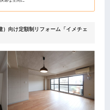
快適な空間に
建）向け
定額制リフォーム「イメチェ