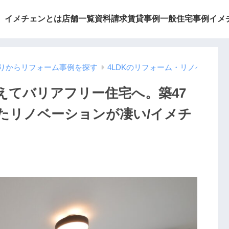
イメチェンとは
店舗一覧
資料請求
賃貸事例
一般住宅事例
イメ
りからリフォーム事例を探す
4LDKのリフォーム・リノベーシ
えてバリアフリー住宅へ。築47
たリノベーションが凄い/イメチ