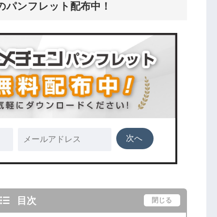
のパンフレット配布中！
目次
閉じる