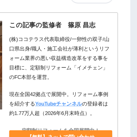
この記事の監修者 篠原 昌志
(株)ココテラス代表取締役/一卵性の双子/山
口県出身/職人・施工会社が薄利というリフ
ォーム業界の悪い収益構造改革をする事を
目標に、定額制リフォーム「イメチェン」
のFC本部を運営。
現在全国42拠点で展開中。リフォーム事例
を紹介する
YouTubeチャンネル
の登録者は
約1.77万人超（2026年6月末時点）。
定額制リフォームを全国展開中！