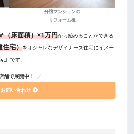
分譲マンションの
リフォーム後
㎡（床面積）×1万円
から始めることができる
建住宅）
をオシャレなデザイナーズ住宅にイメー
ム」
です。
2店舗で展開中！
】お問い合わせ