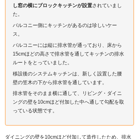
し窓の横にブロックキッチンが設置
されていまし
た。
バルコニー側にキッチンがあるのは珍しいケー
ス。
バルコニーには縦に排水管が通っており、床から
15cmほどの高さで排水管を通してキッチンの排水
ルートをとっていました。
移設後のシステムキッチンは、新しく設置した腰
壁の笠木の下から排水管を通しています。
排水管をそのまま横に通して、リビング・ダイニ
ングの壁を10cmほど付加した中へ通して勾配を取
っている状態です。
ダイニングの壁を10cmほど付加して造作したため、排水