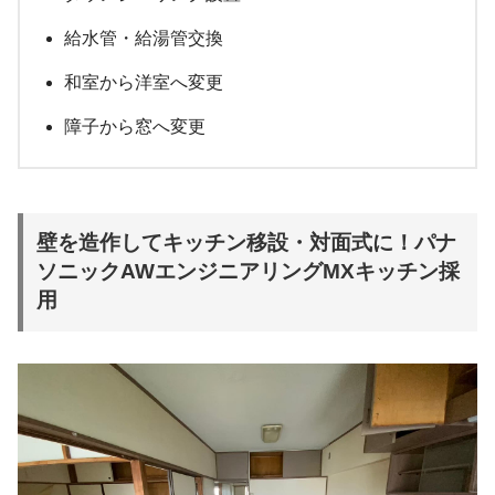
給水管・給湯管交換
和室から洋室へ変更
障子から窓へ変更
壁を造作してキッチン移設・対面式に！パナ
ソニックAWエンジニアリングMXキッチン採
用