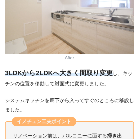
After
3LDKから2LDKへ大きく間取り変更
し、キッ
チンの位置を移動して対面式に変更しました。
システムキッチンを廊下から入ってすぐのところに移設し
ました。
イメチェン工夫ポイント
リノベーション前は、バルコニーに面する
掃き出