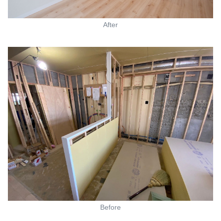
After
Before