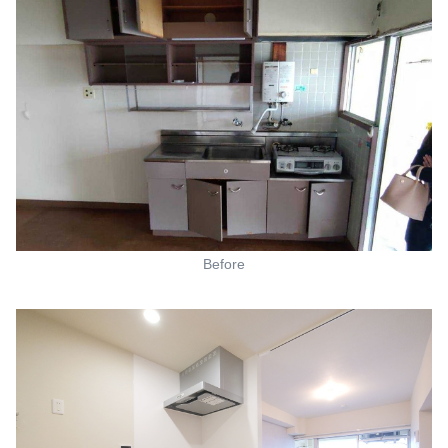
Before