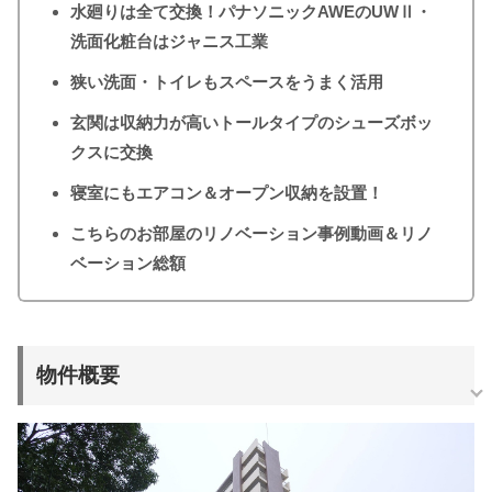
水廻りは全て交換！パナソニックAWEのUWⅡ・
洗面化粧台はジャニス工業
狭い洗面・トイレもスペースをうまく活用
玄関は収納力が高いトールタイプのシューズボッ
クスに交換
寝室にもエアコン＆オープン収納を設置！
こちらのお部屋のリノベーション事例動画＆リノ
ベーション総額
物件概要