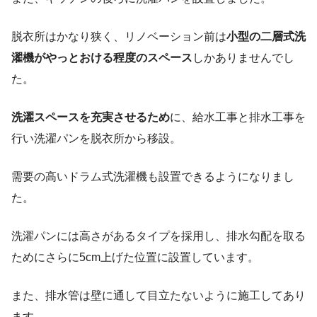
脱衣所はかなり狭く、リノベーション前は
小型の二層式洗
濯機がやっとおける程度のスペース
しかありませんでし
た。
洗濯スペースを充実させるため
に、給水工事と排水工事を
行い洗濯パンを脱衣所から移設。
需要の高いドラム式洗濯機も設置できるようになりまし
た。
洗濯パンには高さがあるタイプを採用し、排水勾配を取る
ためにさらに5cm上げた位置に設置しています。
また、排水管は壁に通して目立たないように施工してあり
ます。