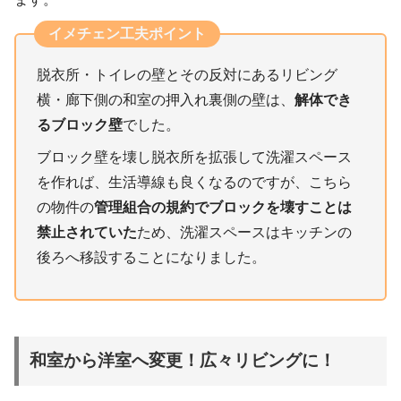
イメチェン工夫ポイント
脱衣所・トイレの壁とその反対にあるリビング
横・廊下側の和室の押入れ裏側の壁は、
解体でき
るブロック壁
でした。
ブロック壁を壊し脱衣所を拡張して洗濯スペース
を作れば、生活導線も良くなるのですが、こちら
の物件の
管理組合の規約でブロックを壊すことは
禁止されていた
ため、洗濯スペースはキッチンの
後ろへ移設することになりました。
和室から洋室へ変更！広々リビングに！