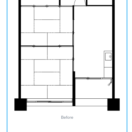
Before