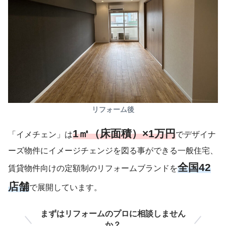
リフォーム後
1㎡（床面積）×1万円
「イメチェン」は
でデザイナ
ーズ物件にイメージチェンジを図る事ができる一般住宅、
全国42
賃貸物件向けの定額制のリフォームブランドを
店舗
で展開しています。
まずはリフォームのプロに相談しません
か？