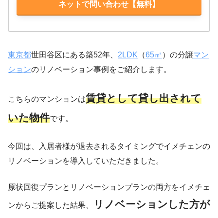
ネットで問い合わせ【無料】
東京都
世田谷区にある築52年、
2LDK
（
65㎡
）の分譲
マン
ション
のリノベーション事例をご紹介します。
賃貸として貸し出されて
こちらのマンションは
いた物件
です。
今回は、入居者様が退去されるタイミングでイメチェンの
リノベーションを導入していただきました。
原状回復プランとリノベーションプランの両方をイメチェ
リノベーションした方が
ンからご提案した結果、