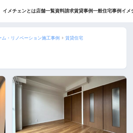
イメチェンとは
店舗一覧
資料請求
賃貸事例
一般住宅事例
イメ
ーム・リノベーション施工事例
賃貸住宅