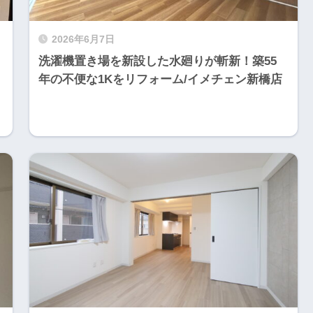
2026年6月7日
洗濯機置き場を新設した水廻りが斬新！築55
年の不便な1Kをリフォーム/イメチェン新橋店