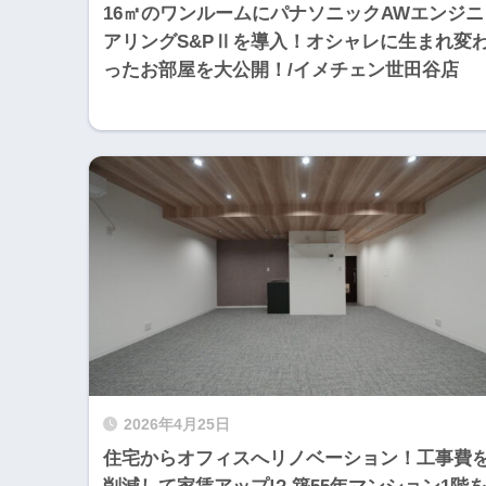
16㎡のワンルームにパナソニックAWエンジニ
アリングS&PⅡを導入！オシャレに生まれ変
ったお部屋を大公開！/イメチェン世田谷店
2026年4月25日
住宅からオフィスへリノベーション！工事費