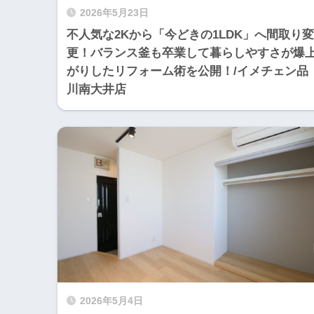
2026年5月23日
不人気な2Kから「今どきの1LDK」へ間取り変
更！バランス釜も卒業して暮らしやすさが爆
がりしたリフォーム術を公開！/イメチェン品
川南大井店
2026年5月4日