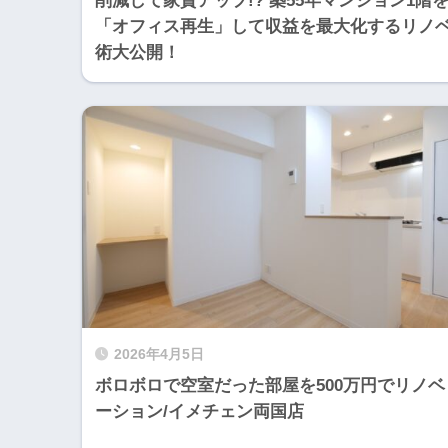
削減して家賃アップ!? 築55年マンション1階
「オフィス再生」して収益を最大化するリノ
術大公開！
2026年4月5日
ボロボロで空室だった部屋を500万円でリノベ
ーション/イメチェン両国店