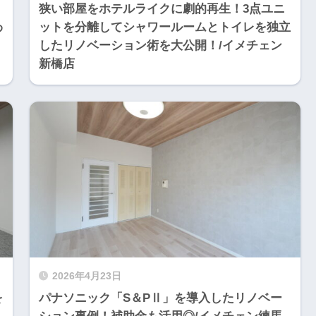
狭い部屋をホテルライクに劇的再生！3点ユニ
わ
ットを分離してシャワールームとトイレを独立
したリノベーション術を大公開！/イメチェン
新橋店
2026年4月23日
を
パナソニック「S＆PⅡ」を導入したリノベー