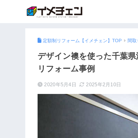
定額制リフォーム【イメチェン】TOP
間取
デザイン襖を使った千葉県
リフォーム事例
2020年5月4日
2025年2月10日