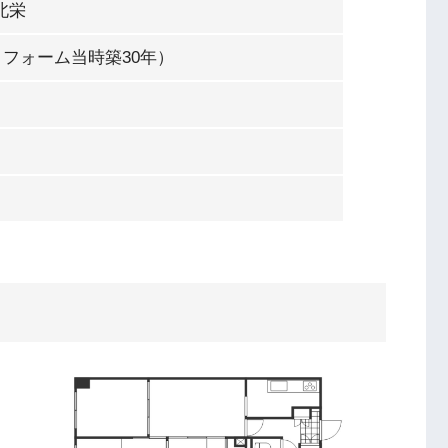
北栄
（リフォーム当時築30年）