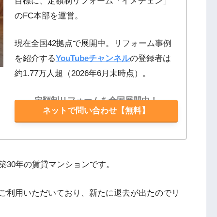
目標に、定額制リフォーム「イメチェン」
のFC本部を運営。
現在全国42拠点で展開中。リフォーム事例
を紹介する
YouTubeチャンネル
の登録者は
約1.77万人超（2026年6月末時点）。
定額制リフォームを全国展開中！
ネットで問い合わせ【無料】
築30年の賃貸マンションです。
ご利用いただいており、新たに退去が出たのでリ