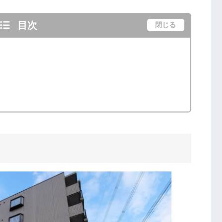
目次
閉じる