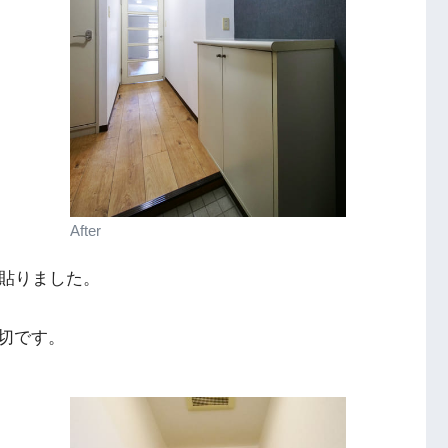
After
を貼りました。
切です。