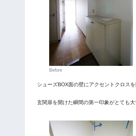
Before
シューズBOX面の壁にアクセントクロス
玄関扉を開けた瞬間の第一印象がとても大