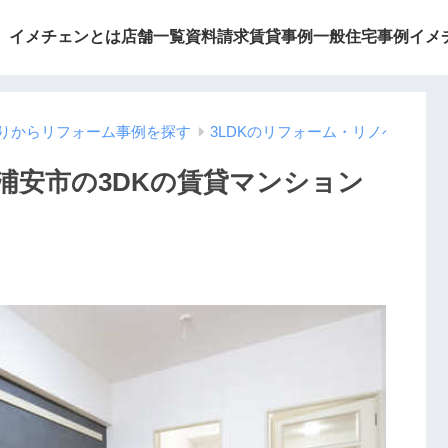
イメチェンとは
店舗一覧
資料請求
賃貸事例
一般住宅事例
イメ
りからリフォーム事例を探す
3LDKのリフォーム・リノベーシ
浦安市の3DKの賃貸マンション