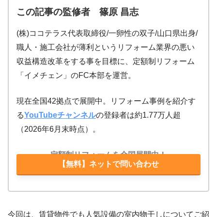
この記事の監修者 篠原 昌志
(株)ココテラス代表取締役/一卵性の双子/山口県出身/
職人・施工会社が薄利というリフォーム業界の悪い
収益構造改革をする事を目標に、定額制リフォーム
「イメチェン」のFC本部を運営。
現在全国42拠点で展開中。リフォーム事例を紹介す
る
YouTubeチャンネル
の登録者は約1.77万人超
（2026年6月末時点）。
定額制リフォームを全国展開中！
【無料】ネットで問い合わせ
今回は、賃貸物件でも人気設備の室内物干しについてご紹