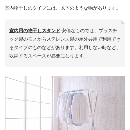
室内物干しのタイプには、以下のような物があります。
室内用の物干しスタンド
安価なものでは、プラスチ
ック製のモノからステレンス製の屋外共用で利用でき
るタイプのものなどがあります。利用しない時など、
収納するスペースが必要になります。