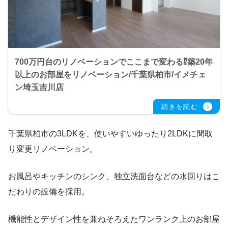
700万円台のリノベーションでここまで変わる⁉築20年
以上のお部屋をリノベーション/千葉県柏市/イメチェ
ン埼玉吉川店
千葉県柏市の3LDKを、使いやすいゆったり2LDKに間取
り変更リノベーション。
お風呂やキッチンのシンク、独立洗面台などの水回りはこ
だわりの設備を採用。
機能性とデザイン性を兼ねそろえたワンランク上のお部屋