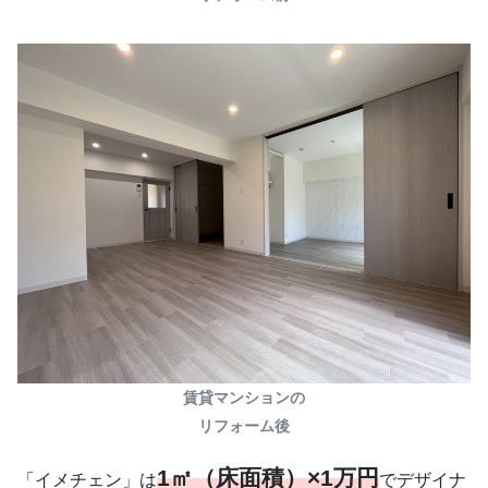
賃貸マンションの
リフォーム後
1㎡（床面積）×1万円
「イメチェン」は
でデザイナ