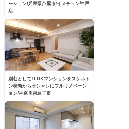
ーション/兵庫県芦屋市/イメチェン神戸
店
別荘として1LDKマンションをスケルト
ン状態からオシャレにフルリノベーシ
ョン/神奈川県逗子市