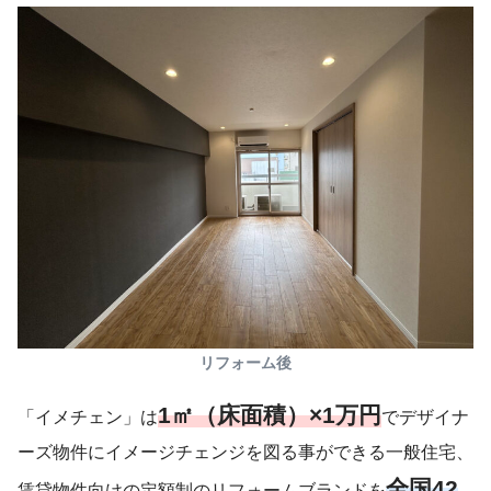
リフォーム後
1㎡（床面積）×1万円
「イメチェン」は
でデザイナ
ーズ物件にイメージチェンジを図る事ができる一般住宅、
全国42
賃貸物件向けの定額制のリフォームブランドを