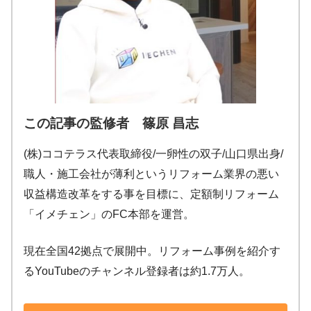
この記事の監修者 篠原 昌志
(株)ココテラス代表取締役/一卵性の双子/山口県出身/
職人・施工会社が薄利というリフォーム業界の悪い
収益構造改革をする事を目標に、定額制リフォーム
「イメチェン」のFC本部を運営。
現在全国42拠点で展開中。リフォーム事例を紹介す
るYouTubeのチャンネル登録者は約1.7万人。