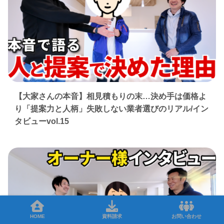
【大家さんの本音】相見積もりの末…決め手は価格よ
り「提案力と人柄」失敗しない業者選びのリアル/イン
タビューvol.15
HOME
資料請求
お問い合わせ