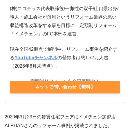
(株)ココテラス代表取締役/一卵性の双子/山口県出身/
職人・施工会社が薄利というリフォーム業界の悪い
収益構造改革をする事を目標に、定額制リフォーム
「イメチェン」のFC本部を運営。
現在全国42拠点で展開中。リフォーム事例を紹介す
る
YouTubeチャンネル
の登録者は約1.77万人超
（2026年6月末時点）。
定額制リフォームを全国展開中！
ネットで問い合わせ【無料】
2020年3月23日の賃貸住宅フェアにイメチェン加盟店
ALPHANさんのリフォーム事例が掲載されました。