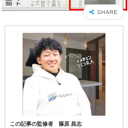
この記事の監修者 篠原 昌志