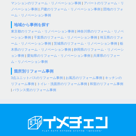
マンションのリフォーム・リノベーション事例
|
アパートのリフォーム・リ
ノベーション事例
|
戸建のリフォーム・リノベーション事例
|
団地のリフォ
ーム・リノベーション事例
地域から事例を探す
東京都のリフォーム・リノベーション事例
|
神奈川県のリフォーム・リノベ
ーション事例
|
千葉県のリフォーム・リノベーション事例
|
埼玉県のリフォ
ーム・リノベーション事例
|
茨城県のリフォーム・リノベーション事例
|
栃
木県のリフォーム・リノベーション事例
|
静岡県のリフォーム・リノベーシ
ョン事例
|
愛知県のリフォーム・リノベーション事例
|
兵庫県のリフォー
ム・リノベーション事例
箇所別リフォーム事例
3点ユニットバスのリフォーム事例
|
お風呂のリフォーム事例
|
キッチンの
リフォーム事例
|
トイレ・洗面所のリフォーム事例
|
和室のリフォーム事例
|
バランス窯のリフォーム事例