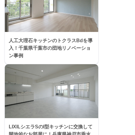
人工大理石キッチンのトクラスBdを導
入！千葉県千葉市の団地リノベーショ
ン事例
LIXILシエラSのI型キッチンに交換して
開放的なお部屋に！兵庫県神戸市垂水