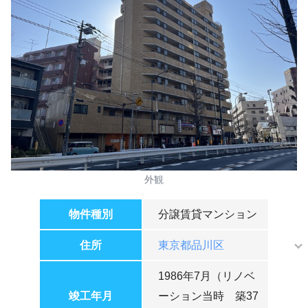
外観
物件種別
分譲賃貸マンション
住所
東京都品川区
1986年7月（リノベ
竣工年月
ーション当時 築37