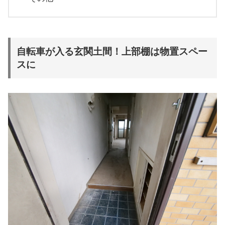
自転車が入る
玄関土間
！上部棚は物置スペー
スに