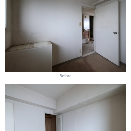
Before