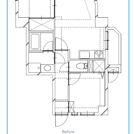
Before