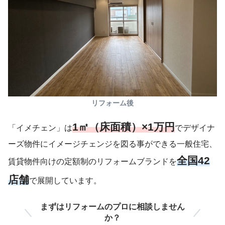
リフォーム後
1㎡（床面積）×1万円
「イメチェン」は
でデザイナ
ーズ物件にイメージチェンジを図る事ができる一般住宅、
全国42
賃貸物件向けの定額制のリフォームブランドを
店舗
で展開しています。
まずはリフォームのプロに相談しません
か？