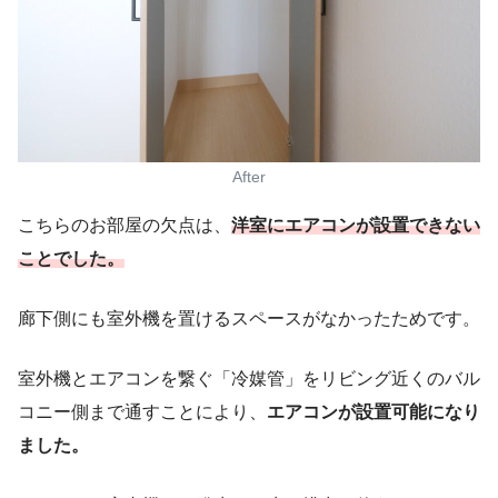
After
こちらのお部屋の欠点は、
洋室にエアコンが設置できない
ことでした。
廊下側にも室外機を置けるスペースがなかったためです。
室外機とエアコンを繋ぐ「冷媒管」をリビング近くのバル
コニー側まで通すことにより、
エアコンが設置可能になり
ました。