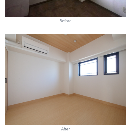
Before
After