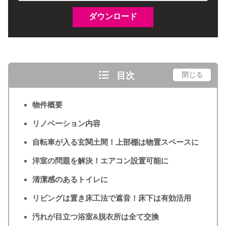
目次
閉じる
物件概要
リノベーション内容
自転車が入る玄関土間！上部棚は物置スペースに
洋室の問題を解決！エアコン設置可能に
清潔感のあるトイレに
リビングは置き床工法で遮音！床下は有効活用
汚れが目立つ浴室&脱衣所は全て交換