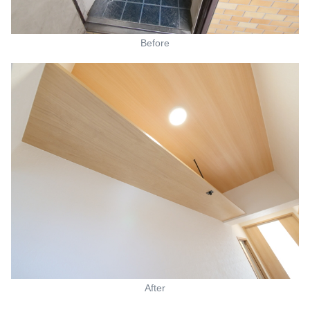
Before
After