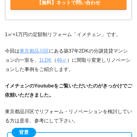
【無料】ネットで問い合わせ
1㎡×1万円の定額制リフォーム「イメチェン」です。
今回は
東京都品川区
にある築37年2DKの分譲賃貸マンシ
ョンの一室を、
1LDK
（
46㎡
）に間取り変更しリノベーシ
ョンした事例をご紹介します。
イメチェンのYoutubeをご覧いただいたのがきっかけでご
依頼いただきました。
東京都品川区でリフォーム・リノベーションを検討してい
る方は是非、参考にして下さい。
背景