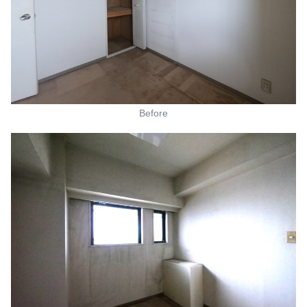
Before