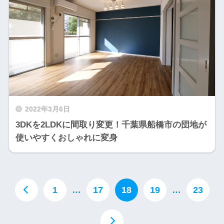
2022年3月6日
3DKを2LDKに間取り変更！千葉県船橋市の団地が
使いやすくおしゃれに変身
1
…
17
18
19
…
23