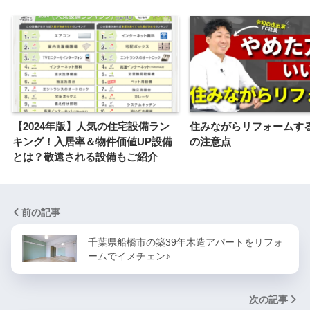
【2024年版】人気の住宅設備ラン
住みながらリフォームす
キング！入居率＆物件価値UP設備
の注意点
とは？敬遠される設備もご紹介
前の記事
千葉県船橋市の築39年木造アパートをリフォ
ームでイメチェン♪
次の記事