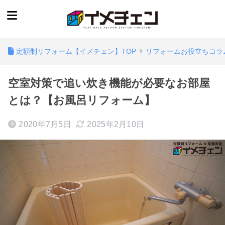
定額制リフォーム【イメチェン】TOP
リフォームお役立ちコラ
空室対策で追い炊き機能が必要なお部屋
とは？【お風呂リフォーム】
2020年7月5日
2025年2月10日