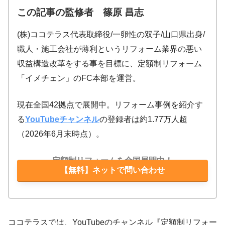
この記事の監修者 篠原 昌志
(株)ココテラス代表取締役/一卵性の双子/山口県出身/
職人・施工会社が薄利というリフォーム業界の悪い
収益構造改革をする事を目標に、定額制リフォーム
「イメチェン」のFC本部を運営。
現在全国42拠点で展開中。リフォーム事例を紹介す
る
YouTubeチャンネル
の登録者は約1.77万人超
（2026年6月末時点）。
定額制リフォームを全国展開中！
【無料】ネットで問い合わせ
ココテラスでは、YouTubeのチャンネル『定額制リフォー