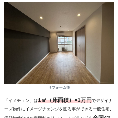
リフォーム後
1㎡（床面積）×1万円
「イメチェン」は
でデザイナ
ーズ物件にイメージチェンジを図る事ができる一般住宅、
全国42