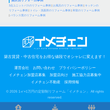
箇所別リフォーム事例
3点ユニットバスのリフォーム事例
|
お風呂のリフォーム事例
|
キッチンの
リフォーム事例
|
トイレ・洗面所のリフォーム事例
|
和室のリフォーム事例
|
バランス窯のリフォーム事例
築古賃貸・中古住宅をお得な値段でオシャレに変えます！
運営会社
お問い合わせ
プライバシーポリシー
イメチェン加盟店募集
加盟店向け
施工協力店募集中
イメチェン不動産
採用情報
© 2026 1㎡×1万円の定額制リフォーム「イメチェン」 All rights
reserved.