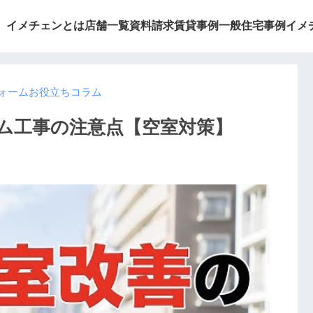
イメチェンとは
店舗一覧
資料請求
賃貸事例
一般住宅事例
イメ
ォームお役立ちコラム
ム工事の注意点【空室対策】