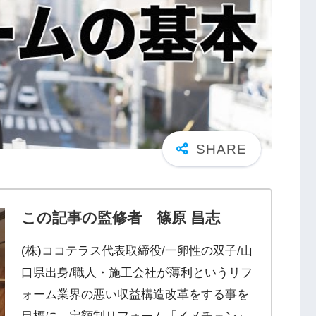
この記事の監修者 篠原 昌志
(株)ココテラス代表取締役/一卵性の双子/山
口県出身/職人・施工会社が薄利というリフ
ォーム業界の悪い収益構造改革をする事を