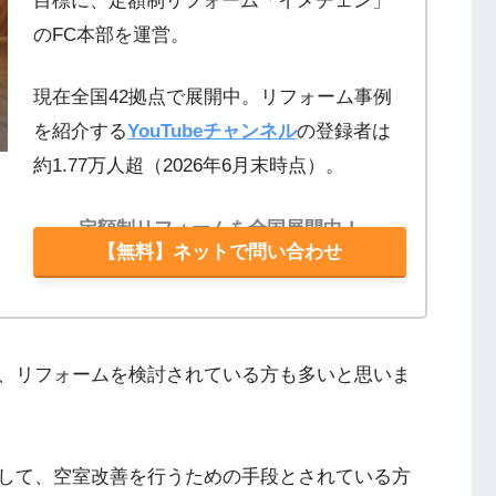
目標に、定額制リフォーム「イメチェン」
のFC本部を運営。
現在全国42拠点で展開中。リフォーム事例
を紹介する
YouTubeチャンネル
の登録者は
約1.77万人超（2026年6月末時点）。
定額制リフォームを全国展開中！
【無料】ネットで問い合わせ
、リフォームを検討されている方も多いと思いま
して、空室改善を行うための手段とされている方