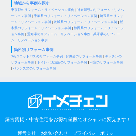
地域から事例を探す
東京都のリフォーム・リノベーション事例
|
神奈川県のリフォーム・リノベ
ーション事例
|
千葉県のリフォーム・リノベーション事例
|
埼玉県のリフォ
ーム・リノベーション事例
|
茨城県のリフォーム・リノベーション事例
|
栃
木県のリフォーム・リノベーション事例
|
静岡県のリフォーム・リノベーシ
ョン事例
|
愛知県のリフォーム・リノベーション事例
|
兵庫県のリフォー
ム・リノベーション事例
箇所別リフォーム事例
3点ユニットバスのリフォーム事例
|
お風呂のリフォーム事例
|
キッチンの
リフォーム事例
|
トイレ・洗面所のリフォーム事例
|
和室のリフォーム事例
|
バランス窯のリフォーム事例
築古賃貸・中古住宅をお得な値段でオシャレに変えます！
運営会社
お問い合わせ
プライバシーポリシー