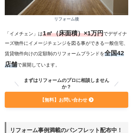
リフォーム後
1㎡（床面積）×1万円
「イメチェン」は
でデザイナ
ーズ物件にイメージチェンジを図る事ができる一般住宅、
全国42
賃貸物件向けの定額制のリフォームブランドを
店舗
で展開しています。
まずはリフォームのプロに相談しません
か？
【無料】お問い合わせ
リフォーム事例満載のパンフレット配布中！