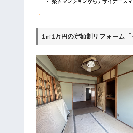
築古マンションからデザイナーズマ
1㎡1万円の定額制リフォーム