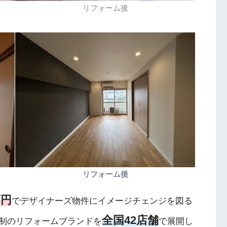
リフォーム後
リフォーム後
万円
でデザイナーズ物件にイメージチェンジを図る
全国42店舗
制のリフォームブランドを
で展開し