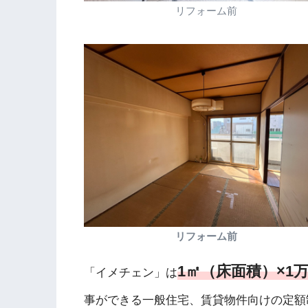
リフォーム前
リフォーム前
1㎡（床面積）×1
「イメチェン」は
事ができる一般住宅、賃貸物件向けの定額