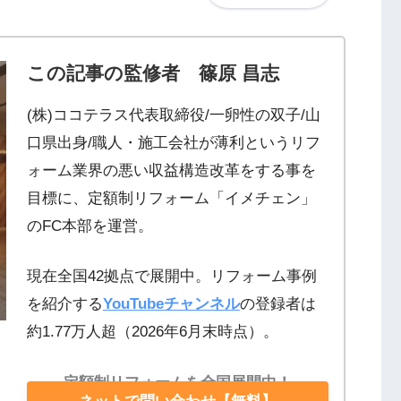
この記事の監修者 篠原 昌志
(株)ココテラス代表取締役/一卵性の双子/山
口県出身/職人・施工会社が薄利というリフ
ォーム業界の悪い収益構造改革をする事を
目標に、定額制リフォーム「イメチェン」
のFC本部を運営。
現在全国42拠点で展開中。リフォーム事例
を紹介する
YouTubeチャンネル
の登録者は
約1.77万人超（2026年6月末時点）。
定額制リフォームを全国展開中！