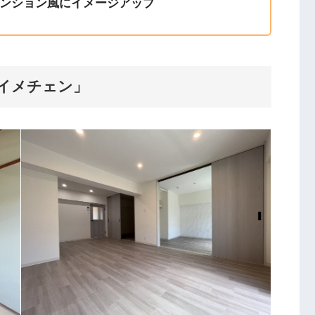
ンション風にイメージアップ
「イメチェン」