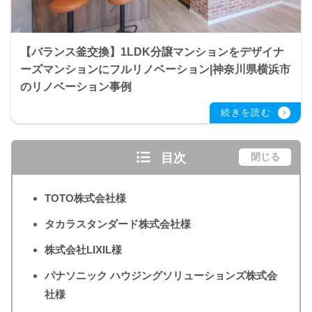
【バランス釜交換】1LDK分譲マンションをデザイナ
ーズマンションにフルリノベーション|神奈川県横浜市
のリノベーション事例
目次
閉じる
TOTO株式会社様
タカラスタンダード株式会社様
株式会社LIXIL様
パナソニック ハウジングソリューションズ株式会
社様