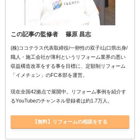
この記事の監修者 篠原 昌志
(株)ココテラス代表取締役/一卵性の双子/山口県出身/
職人・施工会社が薄利というリフォーム業界の悪い
収益構造改革をする事を目標に、定額制リフォーム
「イメチェン」のFC本部を運営。
現在全国42拠点で展開中。リフォーム事例を紹介す
るYouTubeのチャンネル登録者は約1.7万人。
【無料】リフォームの相談をする