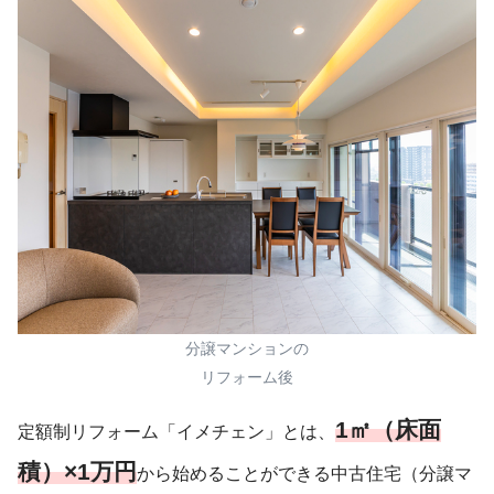
分譲マンションの
リフォーム後
1㎡（床面
定額制リフォーム「イメチェン」とは、
積）×1万円
から始めることができる中古住宅（分譲マ