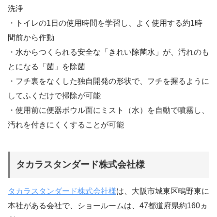
洗浄
・トイレの1日の使用時間を学習し、よく使用する約1時
間前から作動
・水からつくられる安全な「きれい除菌水」が、汚れのも
とになる「菌」を除菌
・フチ裏をなくした独自開発の形状で、フチを握るように
してふくだけで掃除が可能
・使用前に便器ボウル面にミスト（水）を自動で噴霧し、
汚れを付きにくくすることが可能
タカラスタンダード株式会社様
タカラスタンダード株式会社様
は、大阪市城東区鴫野東に
本社がある会社で、ショールームは、47都道府県約160ヵ