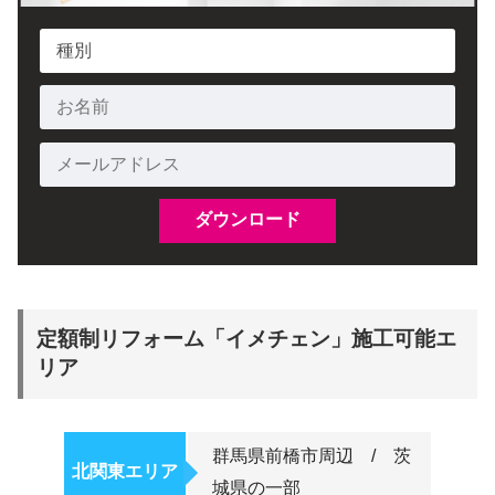
定額制リフォーム「イメチェン」施工可能エ
リア
群馬県前橋市周辺 / 茨
北関東エリア
城県の一部