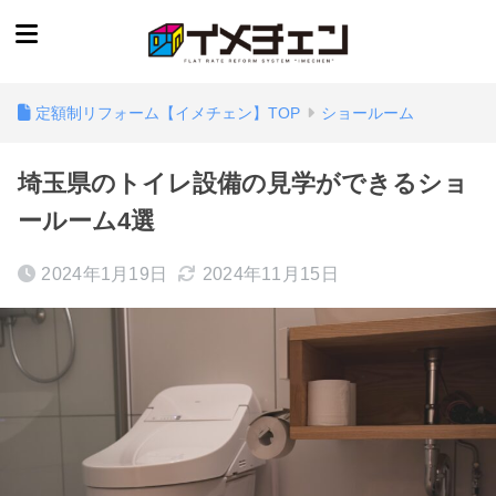
定額制リフォーム【イメチェン】TOP
ショールーム
埼玉県のトイレ設備の見学ができるショ
ールーム4選
2024年1月19日
2024年11月15日