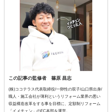
この記事の監修者 篠原 昌志
(株)ココテラス代表取締役/一卵性の双子/山口県出身/
職人・施工会社が薄利というリフォーム業界の悪い
収益構造改革をする事を目標に、定額制リフォーム
「イメチェン」のFC本部を運営。