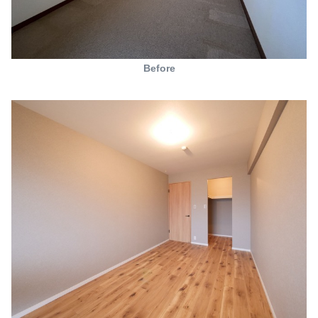
Before