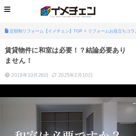
定額制リフォーム【イメチェン】TOP
リフォームお役立ちコラ
賃貸物件に和室は必要！？結論必要あり
ません！
2019年10月26日
2025年2月10日