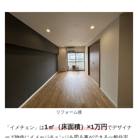
リフォーム後
1㎡（床面積）×1万円
「イメチェン」は
でデザイナ
ーズ物件にイメージチェンジを図る事ができる一般住宅、